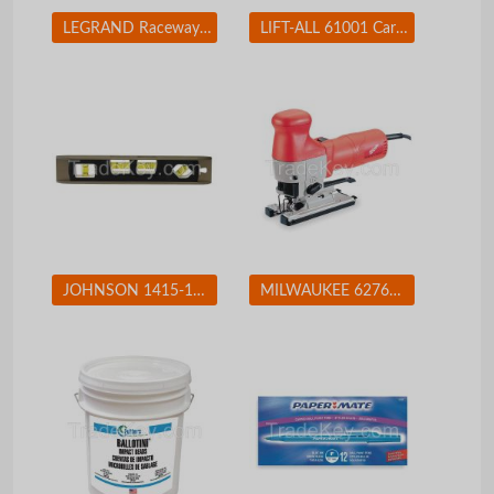
LEGRAND Raceway Hinge Locking PN10L08V
LIFT-ALL 61001 Cargo Strap Winch 27 ft x 2 In 3300 lb
JOHNSON 1415-1200 Magnetic Torpedo Level, 12 In, 4 Vials
MILWAUKEE 627621 Jigsaw 4-Pos Orbital Cutting 500-3000spm