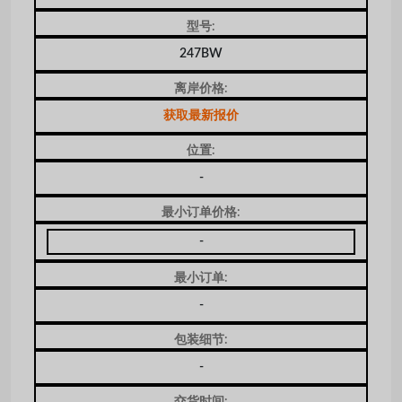
型号:
247BW
离岸价格:
获取最新报价
位置:
-
最小订单价格:
-
最小订单:
-
包装细节:
-
交货时间: