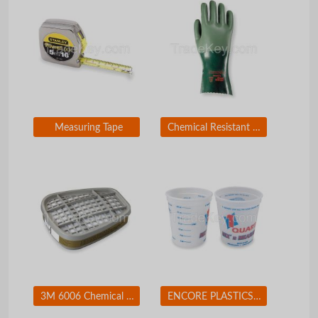
Measuring Tape
Chemical Resistant Glove
3M 6006 Chemical Cartridge Olive Bayonet PK 2
ENCORE PLASTICS 2FCA3 Paint Mix/Measure Cont. 1 qt. PK24