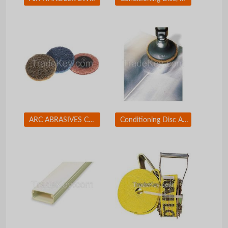
ARC ABRASIVES Conditioning Disc, AlO, 2in, Med, TR
Conditioning Disc AlO 1-1/2in Med TR