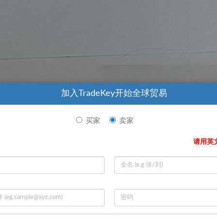
加入TradeKey开始全球贸易
买家
卖家
请用英