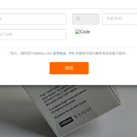
*加入，我同意TradeKey.com
使用条款
,
IPR
并接收与我们服务相关的电子邮件。
继续