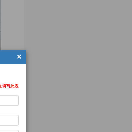
×
文填写此表