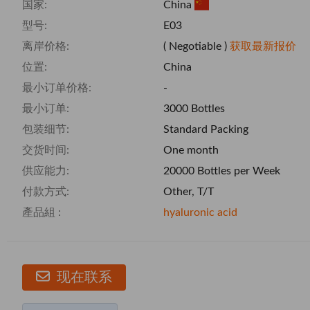
国家:
China
型号:
E03
离岸价格:
( Negotiable )
获取最新报价
位置:
China
最小订单价格:
-
最小订单:
3000 Bottles
包装细节:
Standard Packing
交货时间:
One month
供应能力:
20000 Bottles per Week
付款方式:
Other, T/T
產品組 :
hyaluronic acid
现在联系