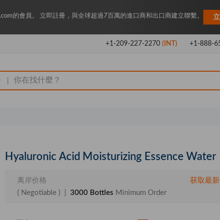
Key.com的會員。 立即註冊，與全球超過7百萬的進口商和出口商建立聯繫。
立
+1-209-227-2270
(INT)
+1-888-6
|
Hyaluronic Acid Moisturizing Essence Water
离岸价格
获取最新
( Negotiable )
|
3000 Bottles
Minimum Order