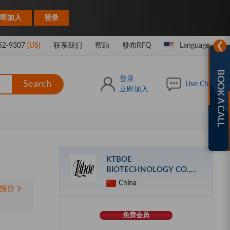
|
即加入
登录
❯
52-9307
(US)
联系我们
帮助
發布RFQ
Language
BOOK A CALL
登录
Search
Live Chat
立即加入
KTBOE
BIOTECHNOLOGY CO.,
LIMITED
China
报价
免费会员