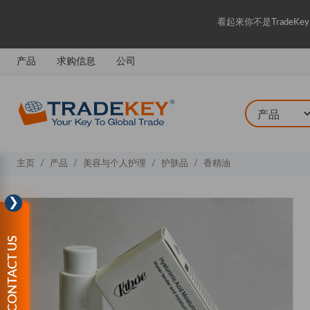
看起來你不是Trade
产品
求购信息
公司
主页
产品
美容与个人护理
护肤品
香精油
❯
CONTACT US