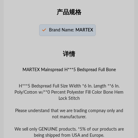
产品规格
Brand Name:
MARTEX
详情
MARTEX Mainspread H***5 Bedspread Full Bone
H***5 Bedspread Full Size Width *6 In. Length **6 In.
Poly/Cotton w/**0 Percent Polyester Fill Color Bone Hem
Lock Stitch
Please understand that we are trading compnay only and
not manufacturer.
We sell only GENUINE products. *5% of our products are
being shipped from USA and Europe.