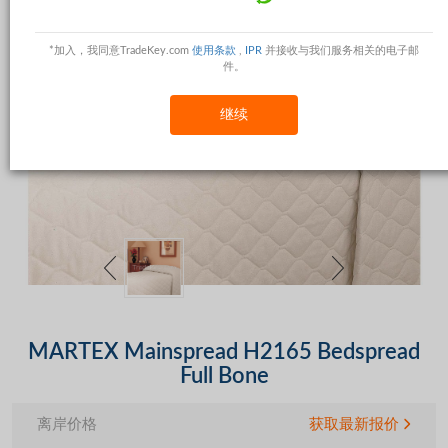
*加入，我同意TradeKey.com
使用条款
,
IPR
并接收与我们服务相关的电子邮
件。
继续
MARTEX Mainspread H2165 Bedspread
Full Bone
离岸价格
获取最新报价