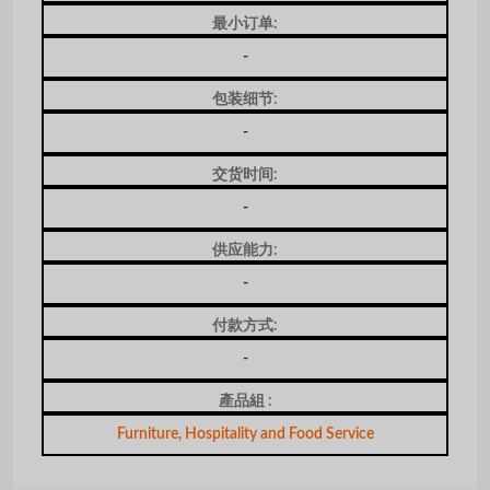
最小订单:
-
包装细节:
-
交货时间:
-
供应能力:
-
付款方式:
-
產品組 :
Furniture, Hospitality and Food Service