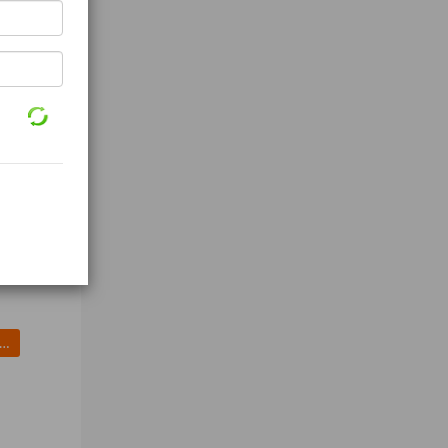
furbished mobile phone