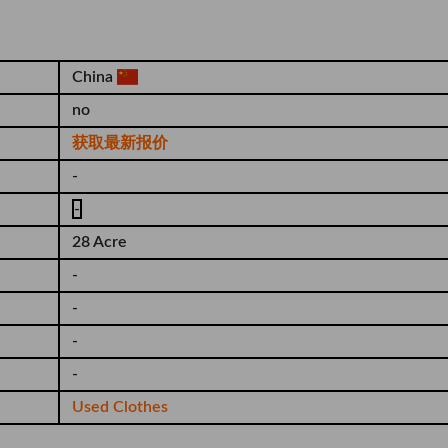
China
no
获取最新报价
-
-
28 Acre
-
-
-
-
Used Clothes