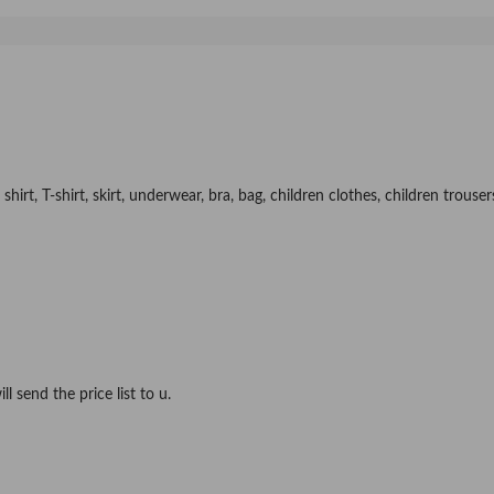
shirt, T-shirt, skirt, underwear, bra, bag, children clothes, children trouser
l send the price list to u.