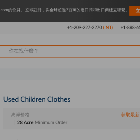
Key.com的會員。 立即註冊，與全球超過7百萬的進口商和出口商建立聯繫。
立
+1-209-227-2270
(INT)
+1-888-6
|
Used Children Clothes
离岸价格
获取最新
|
28 Acre
Minimum Order