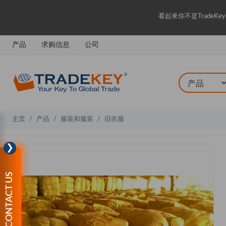
看起來你不是Trade
产品
求购信息
公司
主页
产品
服装和服装
旧衣服
❯
CONTACT US