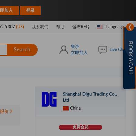
|
即加入
登录
❯
52-9307
(US)
联系我们
帮助
發布RFQ
Language
BOOK A CALL
登录
Search
Live Chat
立即加入
Shanghai Digu Trading Co.,
Ltd
China
报价
免费会员