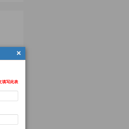
×
文填写此表