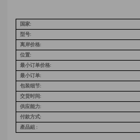
国家:
型号:
离岸价格:
位置:
最小订单价格:
最小订单:
包装细节:
交货时间:
供应能力:
付款方式:
產品組 :