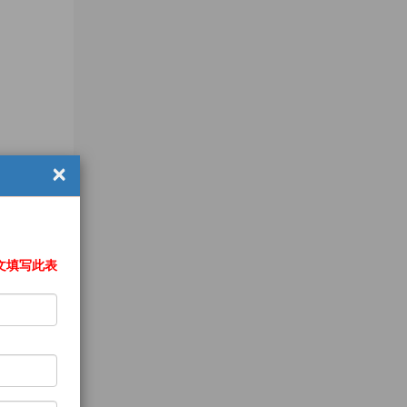
×
文填写此表