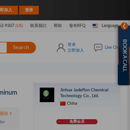
|
即加入
登录
❯
52-9307
(US)
联系我们
帮助
發布RFQ
Language
BOOK A CALL
登录
Search
Live Chat
立即加入
Jinhua Jadeflon Chemical
uminum
Technology Co., Ltd.
China
报价
der
免费会员