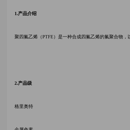
1.
产品介绍
聚四氟乙烯（PTFE）是一种合成四氟乙烯的氟聚合物，
2.
产品
级
格里奥特
金属色素