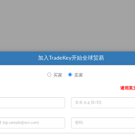
加入TradeKey开始全球贸易
买家
卖家
请用英