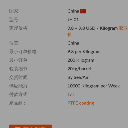
国家:
China
型号:
JF-01
离岸价格:
9.8 ~ 9.8 USD / Kilogram
获取
价
位置:
China
最小订单价格:
9.8 per Kilogram
最小订单:
200 Kilogram
包装细节:
20kg/barrel
交货时间:
By Sea/Air
供应能力:
10000 Kilogram per Week
付款方式:
T/T
產品組 :
PTFE coating