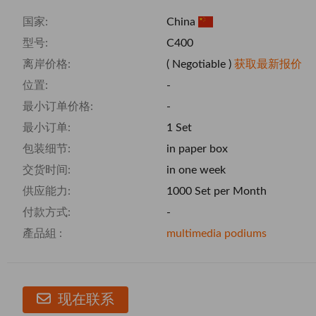
国家:
China
型号:
C400
离岸价格:
( Negotiable )
获取最新报价
位置:
-
最小订单价格:
-
最小订单:
1 Set
包装细节:
in paper box
交货时间:
in one week
供应能力:
1000 Set per Month
付款方式:
-
產品組 :
multimedia podiums
现在联系