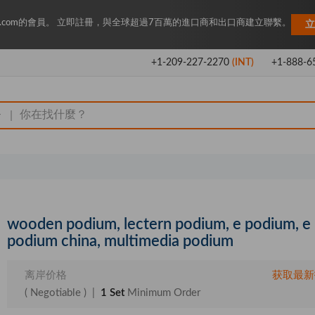
Key.com的會員。 立即註冊，與全球超過7百萬的進口商和出口商建立聯繫。
立
+1-209-227-2270
(INT)
+1-888-6
|
wooden podium, lectern podium, e podium, e
podium china, multimedia podium
离岸价格
获取最新
( Negotiable )
|
1 Set
Minimum Order