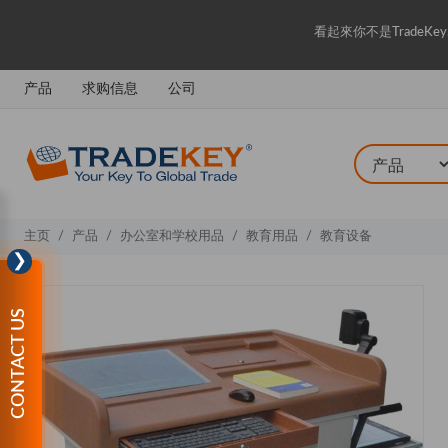
看起來你不是Trade
产品
求购信息
公司
主页
产品
办公室和学校用品
教育用品
教育设备
❯
CONTACT US