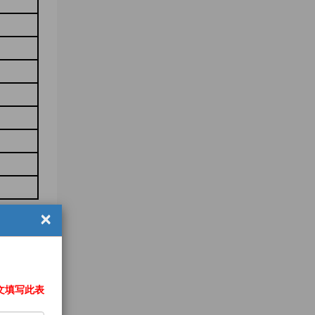
×
文填写此表