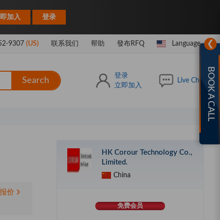
|
即加入
登录
❯
52-9307
(US)
联系我们
帮助
發布RFQ
Language
BOOK A CALL
登录
Search
Live Chat
立即加入
HK Corour Technology Co.,
Limited.
China
报价
免费会员