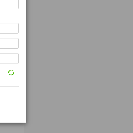
smart lectern, smart podium with MIC and lamp