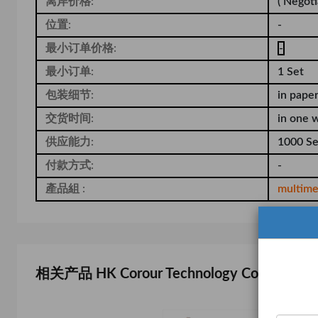
离岸价格:
( Negoti
位置:
-
最小订单价格:
-
最小订单:
1 Set
包装细节:
in pape
交货时间:
in one 
供应能力:
1000 Se
付款方式:
-
產品組 :
multime
相关产品 HK Corour Technology Co., Limited