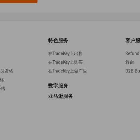
特色服务
客户
在TradeKey上出售
Refund 
在TradeKey上购买
救命
s会员资格
在TradeKey上做广告
B2B Bu
资格
数字服务
资格
亚马逊服务