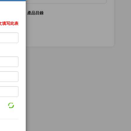
費用
產品目錄
文填写此表