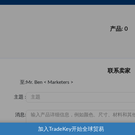
产品: 0
联系卖家
至:
Mr. Ben < Marketers >
主題 :
消息:
加入TradeKey开始全球贸易