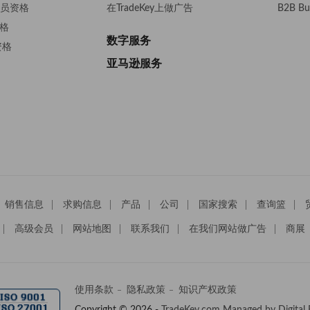
s会员资格
在TradeKey上做广告
B2B Bu
资格
数字服务
资格
亚马逊服务
销售信息
求购信息
产品
公司
国家搜索
查询篮
高级会员
网站地图
联系我们
在我们网站做广告
商展
使用条款
隐私政策
知识产权政策
Copyright © 2026 -
TradeKey.com
Managed by Digital