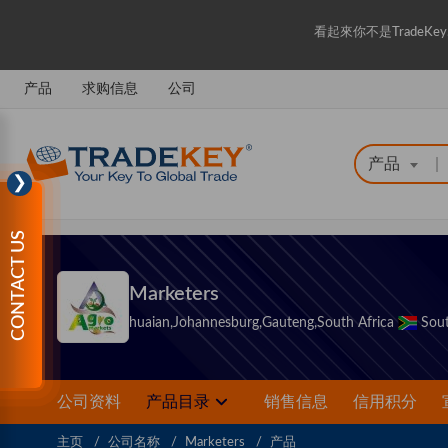
看起來你不是Trade
产品
求购信息
公司
产品
|
❯
CONTACT US
Marketers
huaian,Johannesburg,Gauteng,South Africa
Sout
公司资料
产品目录
销售信息
信用积分
主页
公司名称
Marketers
产品