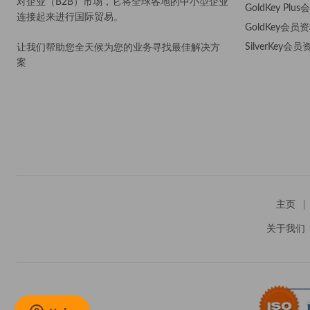
对企业（B2B）市场，它将全球各地的中小型企业
GoldKey Plu
连接起来进行国际贸易。
GoldKey会员
SilverKey会员
让我们帮助您全天候为您的业务寻找最佳解决方
案
。
主页
关于我们