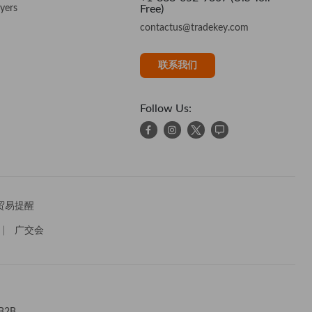
yers
Free)
contactus@tradekey.com
联系我们
Follow Us:
贸易提醒
广交会
 B2B