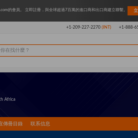
Key.com的會員。 立即註冊，與全球超過7百萬的進口商和出口商建立聯繫。
立
+1-209-227-2270
(INT)
+1-888-6
h Africa
宣傳冊目錄
联系信息