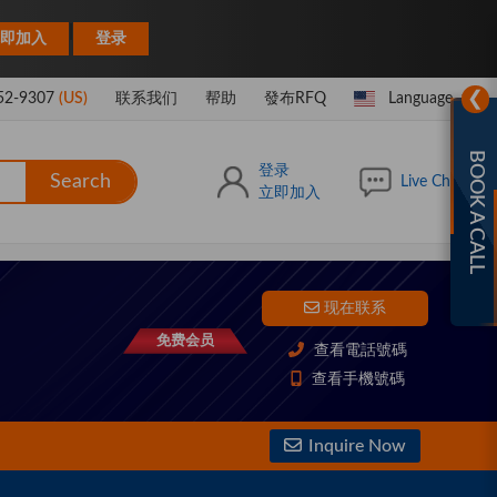
|
即加入
登录
❯
52-9307
(US)
联系我们
帮助
發布RFQ
Language
BOOK A CALL
登录
Search
Live Chat
立即加入
现在联系
免费会员
查看電話號碼
查看手機號碼
Inquire Now