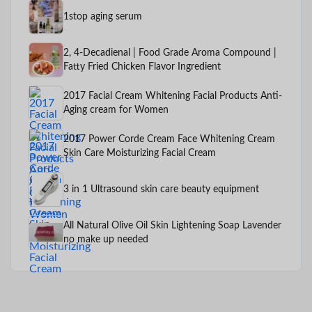
1stop aging serum
2, 4-Decadienal | Food Grade Aroma Compound |
Fatty Fried Chicken Flavor Ingredient
2017 Facial Cream Whitening Facial Products Anti-
Aging cream for Women
2017 Power Corde Cream Face Whitening Cream
Skin Care Moisturizing Facial Cream
3 in 1 Ultrasound skin care beauty equipment
All Natural Olive Oil Skin Lightening Soap Lavender
no make up needed