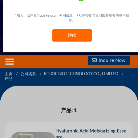
KTBOE BIOTECHNOLOGY CO., LIMITED
Guangde Park,Yingde City,Guangdong Province,China
China
*加入，我同意TradeKey.com
使用条款
,
IPR
并接收与我们服务相关的电子邮
件。
现在联系
免费会员
查看電話號碼
继续
查看手機號碼
Inquire Now
主页
公司名称
KTBOE BIOTECHNOLOGY CO., LIMITED
产品
产品: 1
Hyaluronic Acid Moisturizing Esse
nce