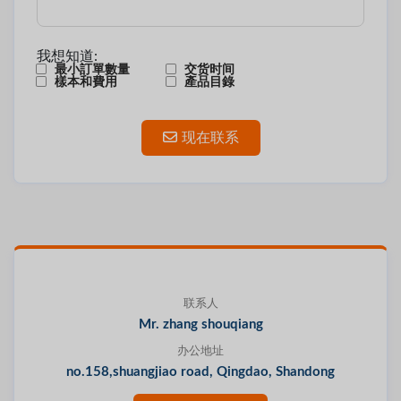
我想知道:
最小訂單數量
交货时间
樣本和費用
產品目錄
现在联系
联系人
Mr. zhang shouqiang
办公地址
no.158,shuangjiao road, Qingdao, Shandong