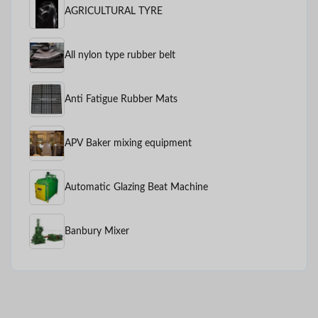
AGRICULTURAL TYRE
All nylon type rubber belt
Anti Fatigue Rubber Mats
APV Baker mixing equipment
Automatic Glazing Beat Machine
Banbury Mixer