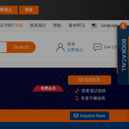
|
即加入
登录
❯
52-9307
(US)
联系我们
帮助
發布RFQ
Language
BOOK A CALL
登录
Search
Live Chat
立即加入
现在联系
免费会员
查看電話號碼
查看手機號碼
Inquire Now