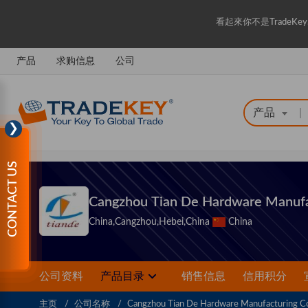
看起來你不是Trade
产品
求购信息
公司
产品
|
❯
CONTACT US
Cangzhou Tian De Hardware Manufac
China,Cangzhou,Hebei,China
China
公司资料
产品目录
销售信息
信用积分
主页
公司名称
Cangzhou Tian De Hardware Manufacturing Co