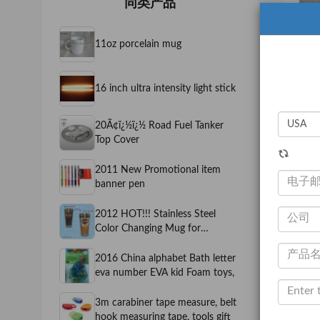
同类产品
11oz porcelain mug
16 inch ultra intensity light stick
20Ã¢ï¿½ï¿½ Road Fuel Tanker
Top Cover
2011 New Promotional item
banner pen
2012 HOT!!! Stainless Steel
Color Changing Mug for
Promotional
2016 China alphabet Bath letter
eva number EVA kid Foam toys,
3m carabiner tape measure, belt
hook measuring tape, tools gift