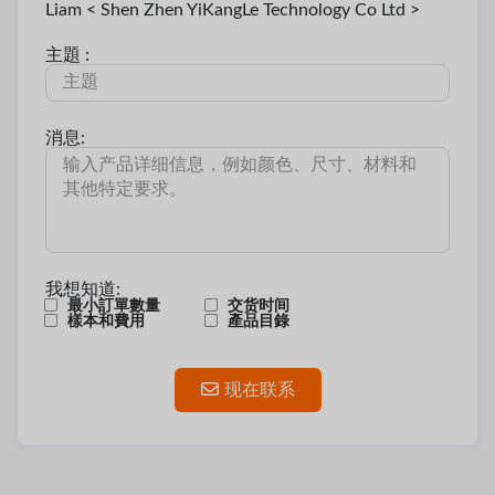
Liam < Shen Zhen YiKangLe Technology Co Ltd >
主題 :
消息:
我想知道:
最小訂單數量
交货时间
樣本和費用
產品目錄
现在联系