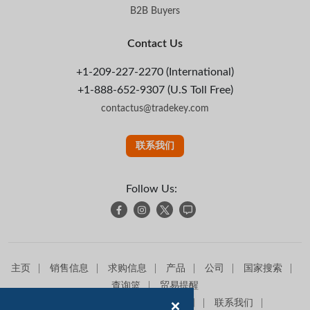
B2B Buyers
Contact Us
+1-209-227-2270 (International)
+1-888-652-9307 (U.S Toll Free)
contactus@tradekey.com
联系我们
Follow Us:
主页
销售信息
求购信息
产品
公司
国家搜索
查询篮
贸易提醒
关于我们
高级会员
网站地图
联系我们