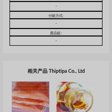
-
付款方式:
-
產品組 :
-
相关产品 Thiptipa Co., Ltd