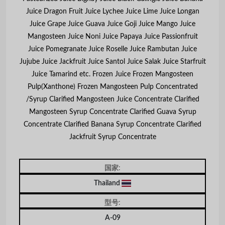
Juice Dragon Fruit Juice Lychee Juice Lime Juice Longan
Juice Grape Juice Guava Juice Goji Juice Mango Juice
Mangosteen Juice Noni Juice Papaya Juice Passionfruit
Juice Pomegranate Juice Roselle Juice Rambutan Juice
Jujube Juice Jackfruit Juice Santol Juice Salak Juice Starfruit
Juice Tamarind etc. Frozen Juice Frozen Mangosteen
Pulp(Xanthone) Frozen Mangosteen Pulp Concentrated
/Syrup Clarified Mangosteen Juice Concentrate Clarified
Mangosteen Syrup Concentrate Clarified Guava Syrup
Concentrate Clarified Banana Syrup Concentrate Clarified
Jackfruit Syrup Concentrate
国家:
Thailand
型号:
A-09