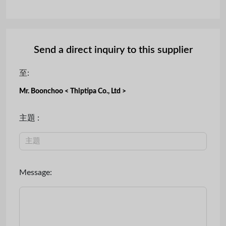
Send a direct inquiry to this supplier
至:
Mr. Boonchoo < Thiptipa Co., Ltd >
主題 :
Message: