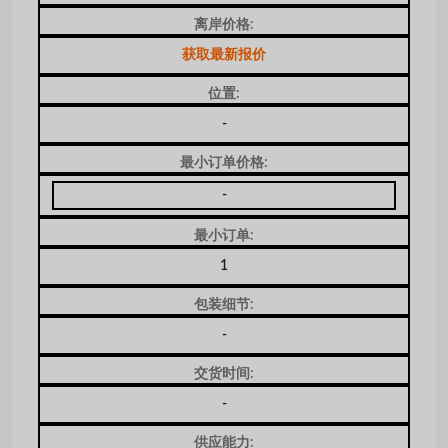
离岸价格:
获取最新报价
位置:
-
最小订单价格:
-
最小订单:
1
包装细节:
-
交货时间:
-
供应能力: