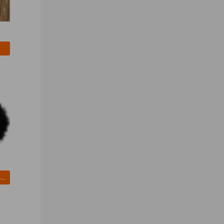
activated carbon for electric double layer capacitor