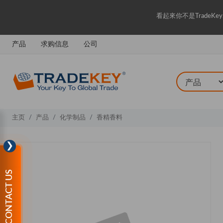
看起來你不是Trade
产品
求购信息
公司
主页
产品
化学制品
香精香料
❯
CONTACT US