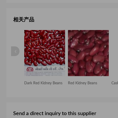
相关产品
Dark Red Kidney Beans
Red Kidney Beans
Cas
Send a direct inquiry to this supplier