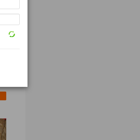
horic acid 85% food grade