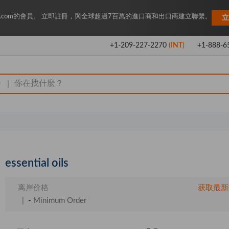
Key.com的會員。 立即註冊，與全球超過7百萬的進口商和出口商建立聯繫。
立
+1-209-227-2270
(INT)
+1-888-6
|
essential oils
离岸价格
获取最新
|
-
Minimum Order