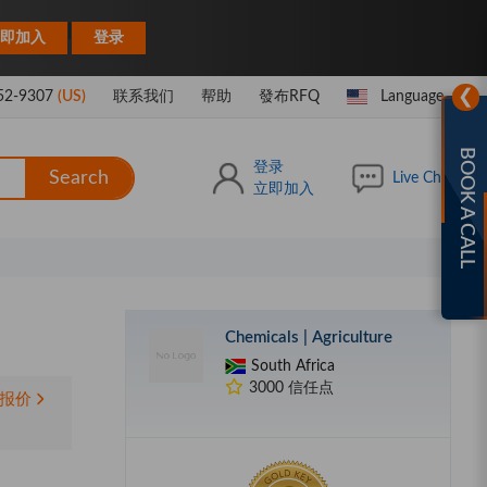
|
即加入
登录
❯
52-9307
(US)
联系我们
帮助
發布RFQ
Language
BOOK A CALL
登录
Search
Live Chat
立即加入
Chemicals | Agriculture
South Africa
3000 信任点
报价