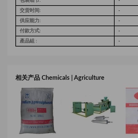
包装细节:
-
交货时间:
-
供应能力:
-
付款方式:
-
產品組 :
-
相关产品 Chemicals | Agriculture