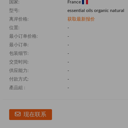
国家:
France
型号:
essential oils organic natural
离岸价格:
获取最新报价
位置:
-
最小订单价格:
-
最小订单:
-
包装细节:
-
交货时间:
-
供应能力:
-
付款方式:
-
產品組 :
-
现在联系