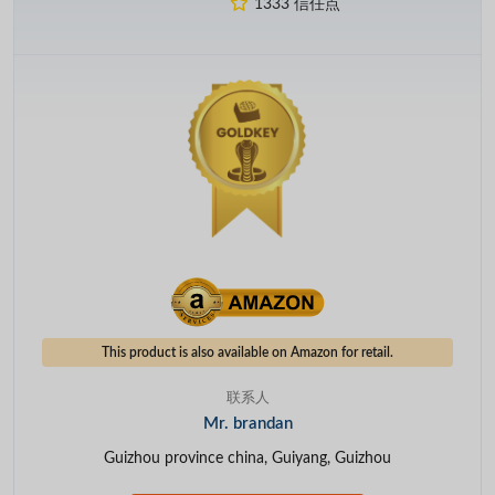
1333 信任点
This product is also available on Amazon for retail.
联系人
Mr. brandan
Guizhou province china, Guiyang, Guizhou