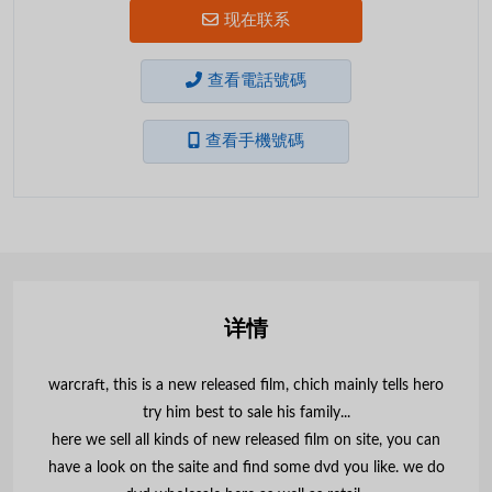
现在联系
查看電話號碼
查看手機號碼
详情
warcraft, this is a new released film, chich mainly tells hero
try him best to sale his family...
here we sell all kinds of new released film on site, you can
have a look on the saite and find some dvd you like. we do