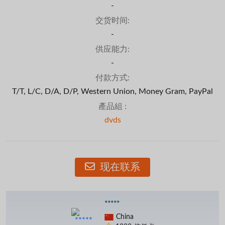
-
交货时间:
-
供应能力:
-
付款方式:
T/T, L/C, D/A, D/P, Western Union, Money Gram, PayPal
產品組 :
dvds
现在联系
*****
China