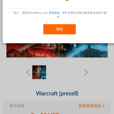
*加入，我同意TradeKey.com
使用条款
,
IPR
并接收与我们服务相关的电子邮
件。
继续
Warcraft (presell)
离岸价格
获取最新报价