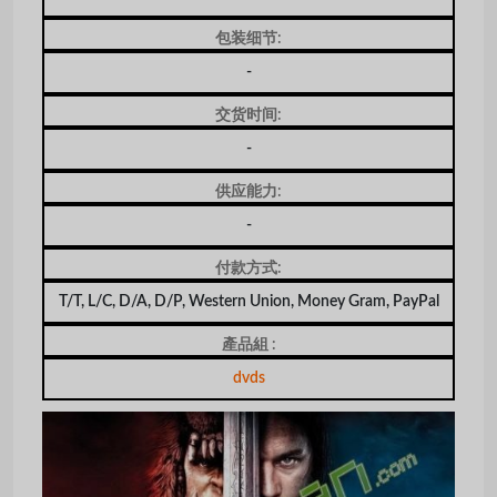
包装细节:
-
交货时间:
-
供应能力:
-
付款方式:
T/T, L/C, D/A, D/P, Western Union, Money Gram, PayPal
產品組 :
dvds