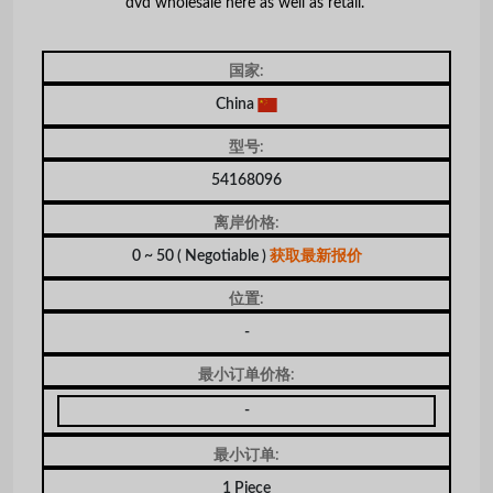
dvd wholesale here as well as retail.
国家:
China
型号:
54168096
离岸价格:
0 ~ 50
( Negotiable )
获取最新报价
位置:
-
最小订单价格:
-
最小订单:
1 Piece