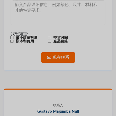
我想知道:
最小訂單數量
交货时间
樣本和費用
產品目錄
现在联系
联系人
Gustavo Magumba Null