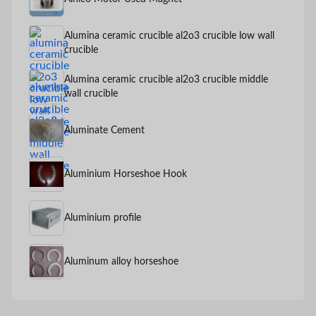
Alumina ceramic crucible al2o3 crucible low wall
crucible
Alumina ceramic crucible al2o3 crucible middle
wall crucible
Aluminate Cement
Aluminium Horseshoe Hook
Aluminium profile
Aluminum alloy horseshoe