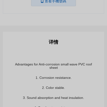
查看手機號碼
详情
Advantages
 for Anti-corrosion small wave PVC roof

sheet
1. Corrosion resistance.
2. Color stable.
3. Sound absorption and heat insulation.