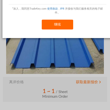
*加入，我同意TradeKey.com
使用条款
,
IPR
并接收与我们服务相关的电子邮
件。
继续
Aluminum Roofing Sheets
离岸价格
获取最新报价
1 ~ 1
/ Sheet
Minimum Order