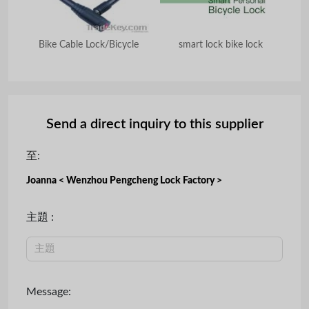
cycle
Bike Cable Lock/Bicycle
smart lock bike lock
Send a direct inquiry to this supplier
至:
Joanna < Wenzhou Pengcheng Lock Factory >
主題 :
Message: