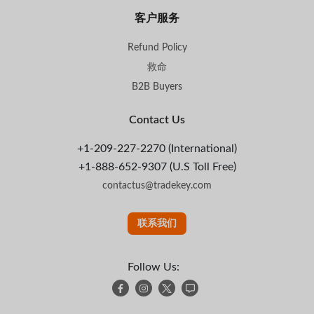
客户服务
Refund Policy
救命
B2B Buyers
Contact Us
+1-209-227-2270 (International)
+1-888-652-9307 (U.S Toll Free)
contactus@tradekey.com
联系我们
Follow Us: