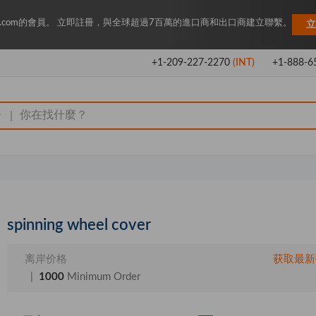
Key.com的會員。 立即註冊，與全球超過7百萬的進口商和出口商建立聯繫。
立
+1-209-227-2270
(INT)
+1-888-6
|
spinning wheel cover
离岸价格
获取最新
|
1000
Minimum Order