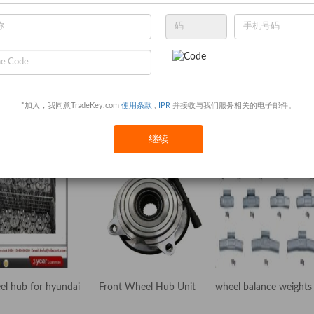
*加入，我同意TradeKey.com
使用条款
,
IPR
并接收与我们服务相关的电子邮件。
继续
el hub for hyundai
Front Wheel Hub Unit
wheel balance weights