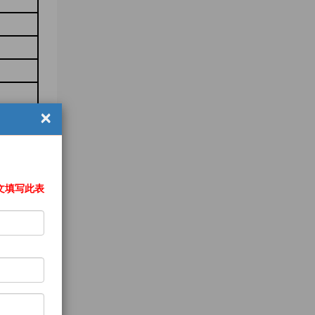
×
文填写此表