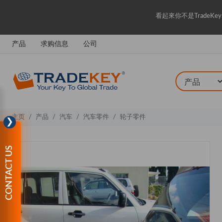
看起來你不是Trade
产品
求购信息
公司
主页
产品
汽车
汽车零件
轮子零件
❯
CONTACT US