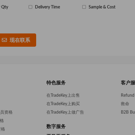
 Qty
Delivery Time
Sample & Cost
现在联系
特色服务
客户
在TradeKey上出售
Refund 
在TradeKey上购买
救命
s会员资格
在TradeKey上做广告
B2B Bu
资格
数字服务
资格