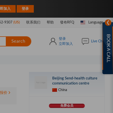
|
即加入
登录
❯
52-9307
(US)
联系我们
帮助
發布RFQ
Language
BOOK A CALL
登录
Search
Live Chat
立即加入
Beijing Send-health culture
communication centre
China
报价
免费会员