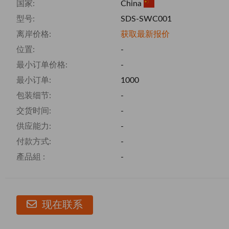
国家:
China
型号:
SDS-SWC001
离岸价格:
获取最新报价
位置:
-
最小订单价格:
-
最小订单:
1000
包装细节:
-
交货时间:
-
供应能力:
-
付款方式:
-
產品組 :
-
现在联系