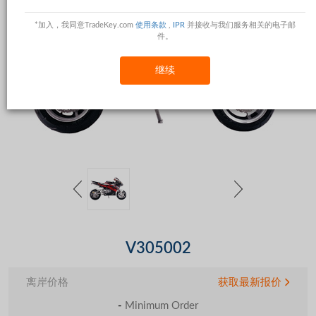
*加入，我同意TradeKey.com
使用条款
,
IPR
并接收与我们服务相关的电子邮
件。
继续
V305002
离岸价格
获取最新报价
-
Minimum Order