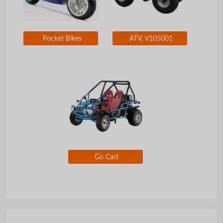
Pocket Bikes
ATV, V105001
Go Cart