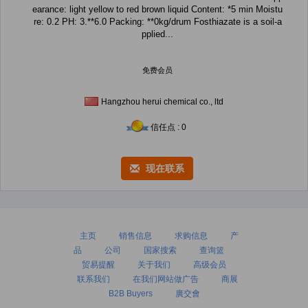
earance: light yellow to red brown liquid Content: *5 min Moistu
re: 0.2 PH: 3.**6.0 Packing: **0kg/drum Fosthiazate is a soil-a
pplied...
免费会员
Hangzhou herui chemical co., ltd
信任点 : 0
现在联系
主页
销售信息
求购信息
产
品
公司
国家搜索
查询篮
贸易提醒
关于我们
高级会员
联系我们
在我们网站做广告
商展
B2B Buyers
廣交會