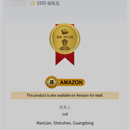
1555 信任点
This product is also available on Amazon for retail.
联系人
cui
NanLian, Shenzhen, Guangdong