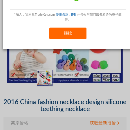
*加入，我同意TradeKey.com
使用条款
,
IPR
并接收与我们服务相关的电子邮
件。
继续
2016 China fashion necklace design silicone
teething necklace
离岸价格
获取最新报价