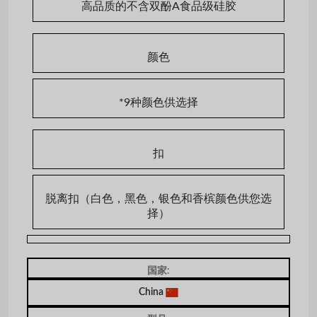
高品质的不含双酚A食品级硅胶
颜色
*9种颜色供选择
扣
脱离扣（白色，黑色，银色和香槟颜色供您选
择）
国家:
China