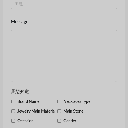
Message:
我想知道:
Brand Name
Necklaces Type
Jewelry Main Material
Main Stone
Occasion
Gender