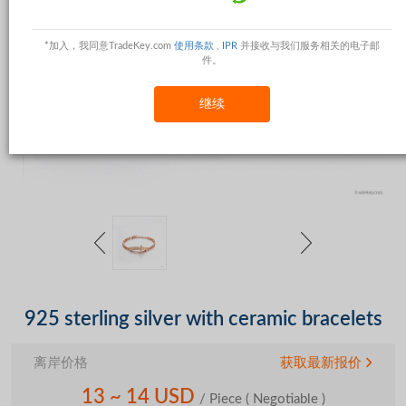
*加入，我同意TradeKey.com
使用条款
,
IPR
并接收与我们服务相关的电子邮
件。
继续
925 sterling silver with ceramic bracelets
离岸价格
获取最新报价
13 ~ 14 USD
/ Piece
( Negotiable )