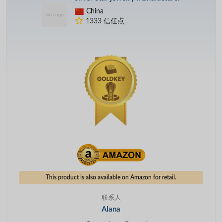
China
1333 信任点
This product is also available on Amazon for retail.
联系人
Alana