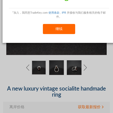
*加入，我同意TradeKey.com
使用条款
,
IPR
并接收与我们服务相关的电子邮
件。
继续
A new luxury vintage socialite handmade
ring
离岸价格
获取最新报价