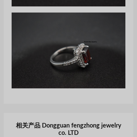
相关产品 Dongguan fengzhong jewelry
co. LTD