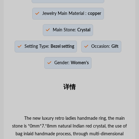
Jewelry Main Material :
copper
Main Stone:
Crystal
Setting Type:
Bezel setting
Occasion:
Gift
Gender:
Women's
详情
The new luxury retro ladies handmade ring, the main
stone is *0mm*7.*8mm natural Indian red crystal, the use of
bag inlaid handmade process, through multi-dimensional