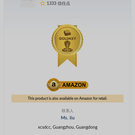
1333 信任点
This product is also available on Amazon for retail.
联系人
Ms. liu
xcsdcc, Guangzhou, Guangdong