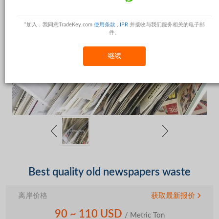
*加入，我同意TradeKey.com
使用条款
,
IPR
并接收与我们服务相关的电子邮
件。
继续
Best quality old newspapers waste
离岸价格
获取最新报价
90 ~ 110 USD
/ Metric Ton