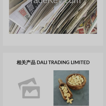
相关产品 DALI TRADING LIMITED