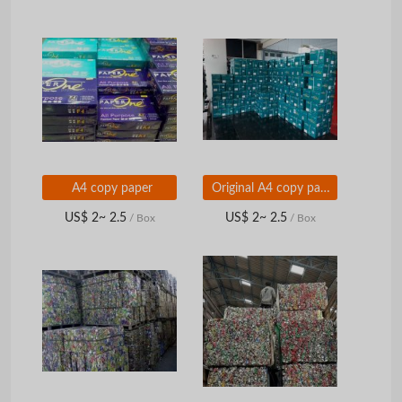
A4 copy paper
Original A4 copy paper
US$ 2~ 2.5
US$ 2~ 2.5
/ Box
/ Box