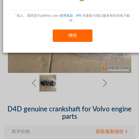
*加入，我同意TradeKey.com
使用条款
,
IPR
并接收与我们服务相关的电子邮
件。
继续
D4D genuine crankshaft for Volvo engine
parts
离岸价格
获取最新报价