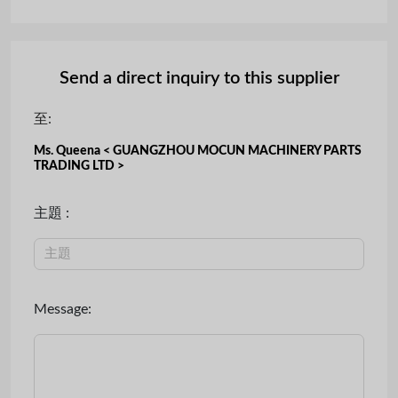
Send a direct inquiry to this supplier
至:
Ms. Queena < GUANGZHOU MOCUN MACHINERY PARTS
TRADING LTD >
主題 :
Message: