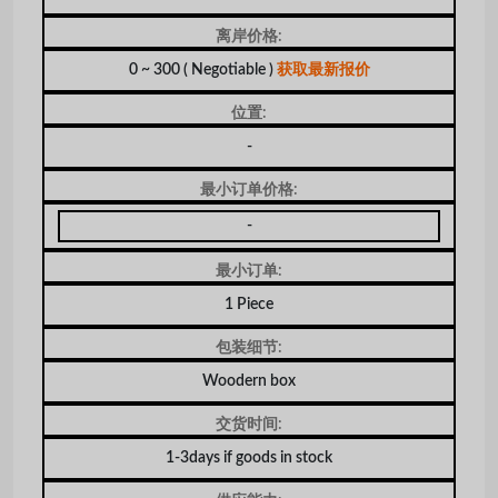
离岸价格:
0 ~ 300
( Negotiable )
获取最新报价
位置:
-
最小订单价格:
-
最小订单:
1 Piece
包装细节:
Woodern box
交货时间:
1-3days if goods in stock