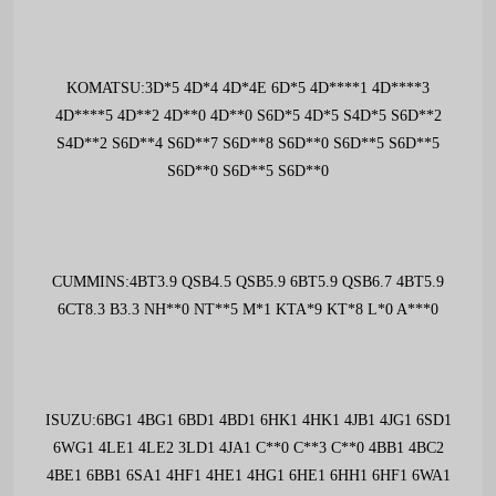
KOMATSU:3D*5 4D*4 4D*4E 6D*5 4D****1 4D****3
4D****5 4D**2 4D**0 4D**0 S6D*5 4D*5 S4D*5 S6D**2
S4D**2 S6D**4 S6D**7 S6D**8 S6D**0 S6D**5 S6D**5
S6D**0 S6D**5 S6D**0
CUMMINS:4BT3.9 QSB4.5 QSB5.9 6BT5.9 QSB6.7 4BT5.9
6CT8.3 B3.3 NH**0 NT**5 M*1 KTA*9 KT*8 L*0 A***0
ISUZU:6BG1 4BG1 6BD1 4BD1 6HK1 4HK1 4JB1 4JG1 6SD1
6WG1 4LE1 4LE2 3LD1 4JA1 C**0 C**3 C**0 4BB1 4BC2
4BE1 6BB1 6SA1 4HF1 4HE1 4HG1 6HE1 6HH1 6HF1 6WA1