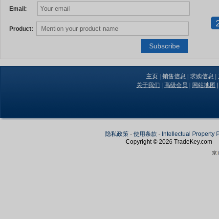
Email:
Product:
主页
|
销售信息
|
求购信息
|
关于我们
|
高级会员
|
网站地图
隐私政策
-
使用条款
-
Intellectual Property 
Copyright © 2026
TradeKey
.com
Create