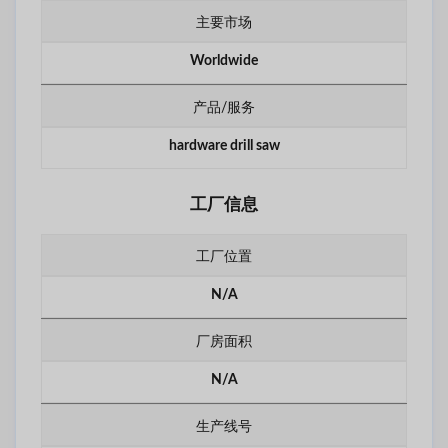
主要市场
Worldwide
产品/服务
hardware drill saw
工厂信息
工厂位置
N/A
厂房面积
N/A
生产线号