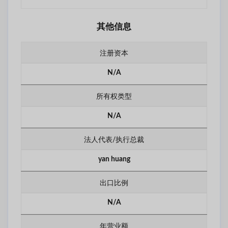
其他信息
注册资本
N/A
所有权类型
N/A
法人代表/执行总裁
yan huang
出口比例
N/A
年营业额