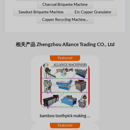
Charcoal Briquette Machine
Sawdust Briquette Machine
Etc Copper Granulator
Copper Recycling Machine...
相关产品 Zhengzhou Allance Trading CO., Ltd
bamboo toothpick making machine