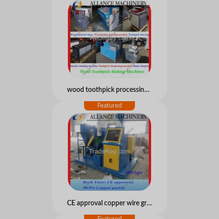
wood toothpick processing machine
CE approval copper wire granualtor/copper cable recylcing machine