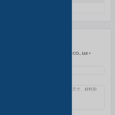
********
联系卖家
至:
June < Zhengzhou Allance Trading CO., Ltd >
主題 :
消息: