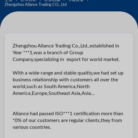
Zhengzhou Allance Trading CO., Ltd
Zhengzhou Allance Trading Co.,Ltd.,established in
Year ***1,was a branch of Group
Company,specializing in export for world market.
With a wide-range and stable qualtiy,we had set up
business relationship with customers all over the
world,such as South America,North
America,Europe,Southeast Asia,Asia…
Allance had passed ISO***1 certification more than
*0% of our customers are regular clients,they from
various countries.