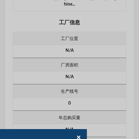
hine...
工厂信息
工厂位置
N/A
厂房面积
N/A
生产线号
0
年总购买量
N/A