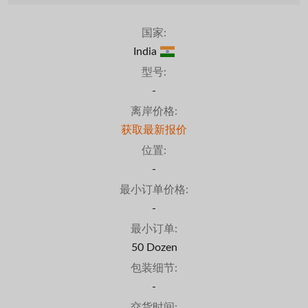
国家:
India
型号:
-
离岸价格:
获取最新报价
位置:
-
最小订单价格:
-
最小订单:
50 Dozen
包装细节:
-
交货时间: