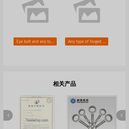
Eye bolt and any type of bolt
Any type of forged component
相关产品