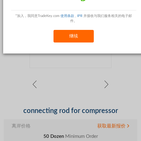
*加入，我同意TradeKey.com
使用条款
,
IPR
并接收与我们服务相关的电子邮
件。
继续
connecting rod for compressor
离岸价格
获取最新报价
50 Dozen
Minimum Order