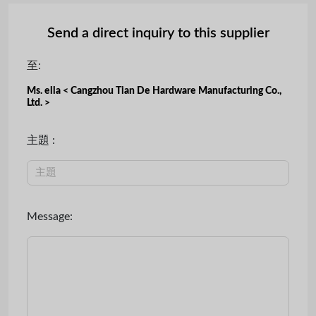
Send a direct inquiry to this supplier
至:
Ms. ella < Cangzhou Tian De Hardware Manufacturing Co.,
Ltd. >
主題 :
Message: