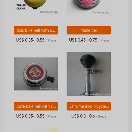
kids bike bell with sticker
table bell
US$ 0.35~ 0.55
US$ 0.45~ 0.75
/ Piece
/ Piece
cute bike bell with sticker
Chrome iron bicycle bell
US$ 0.35~ 0.55
US$ 0.3~ 0.6
/ Piece
/ Piece