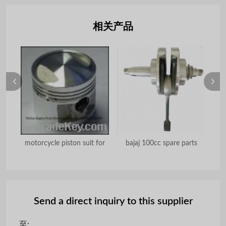
相关产品
motorcycle piston suit for
bajaj 100cc spare parts
Send a direct inquiry to this supplier
至: