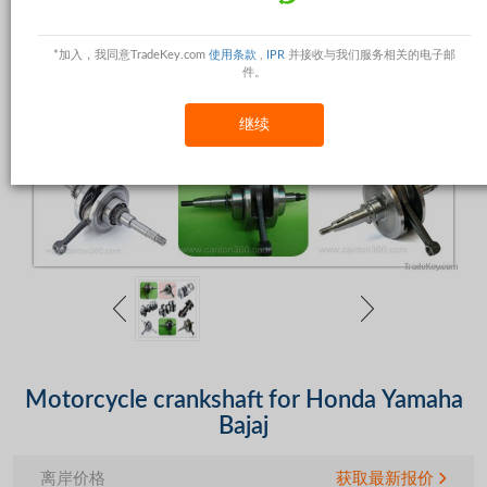
*加入，我同意TradeKey.com
使用条款
,
IPR
并接收与我们服务相关的电子邮
件。
继续
Motorcycle crankshaft for Honda Yamaha
Bajaj
离岸价格
获取最新报价