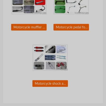
Motorcycle muffler for Honda Yamaha Bajaj
Motorcycle pedal for Honda Yamaha Bajaj
Motorcycle shock absorber for Honda Yamaha Bajaj