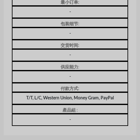
最小订单:
-
包装细节:
-
交货时间:
-
供应能力:
-
付款方式:
T/T, L/C, Western Union, Money Gram, PayPal
產品組 :
-