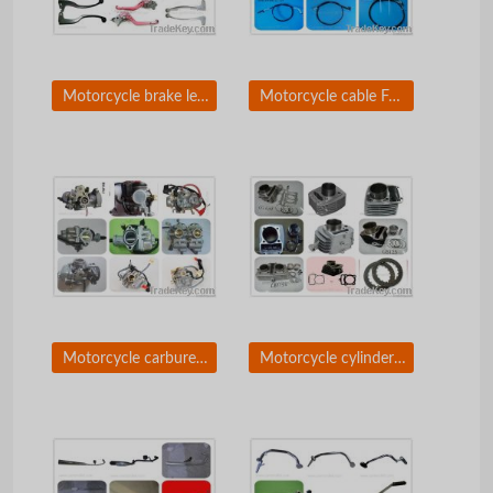
Motorcycle brake lever for HONDA YAMAHA BAJAJ EMPIRE
Motorcycle cable For Honda Yamaha Bajaj
Motorcycle carburetor For Honda Yamaha Bajaj
Motorcycle cylinder for Honda Yamaha Bajaj