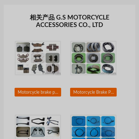
相关产品 G.S MOTORCYCLE
ACCESSORIES CO., LTD
Motorcycle brake pad for HONDA YAMAHA BAJAJ MOTOMEL EMPIREKEEWAY
Motorcycle Brake Pad For Honda Yamaha Bajaj