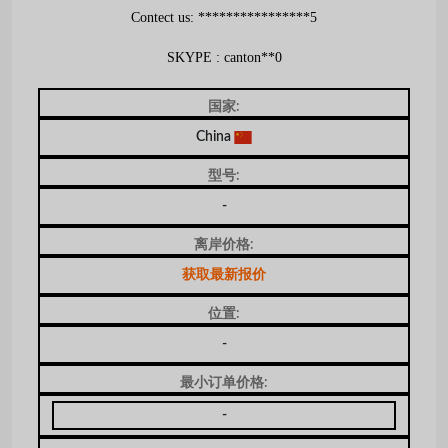
Contect us: ****************5
SKYPE : canton**0
国家:
China
型号:
-
离岸价格:
获取最新报价
位置:
-
最小订单价格:
-