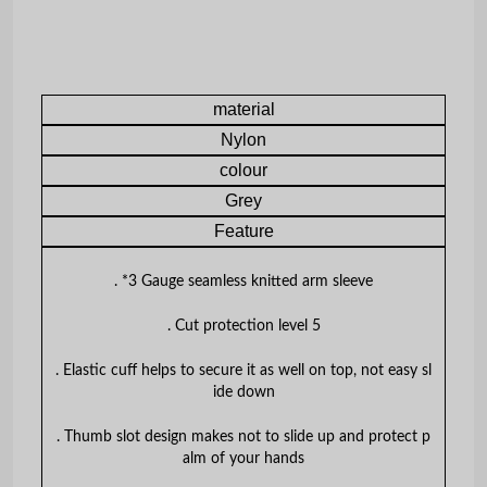
material
Nylon
colour
Grey
Feature
. *3 Gauge seamless knitted arm sleeve
. Cut protection level 5
. Elastic cuff helps to secure it as well on top, not easy sl
ide down
. Thumb slot design makes not to slide up and protect p
alm of your hands