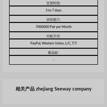
交货时间:
3 to 7 days
供应能力:
7000000 Pair per Month
付款方式:
PayPal, Western Union, L/C, T/T
產品組 :
-
相关产品 zhejiang Seeway company