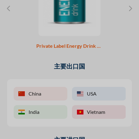
Private Label Energy Drink Manufacturer in Cans
主要出口国
China
USA
India
Vietnam