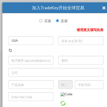
×
加入TradeKey开始全球贸易
买家
卖家
|
Search
请用英文填写此表
登录
立即加入
Live Chat
Seasonings & Condiments
Other Food & Beverage
Seafood
Frozen Food