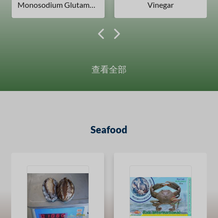
Monosodium Glutamate
Vinegar
查看全部
Seafood