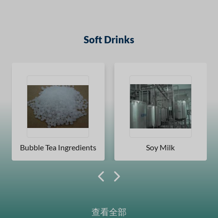
Soft Drinks
Bubble Tea Ingredients
Soy Milk
查看全部