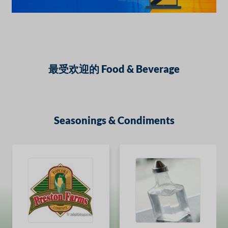
最受欢迎的 Food & Beverage
Seasonings & Condiments