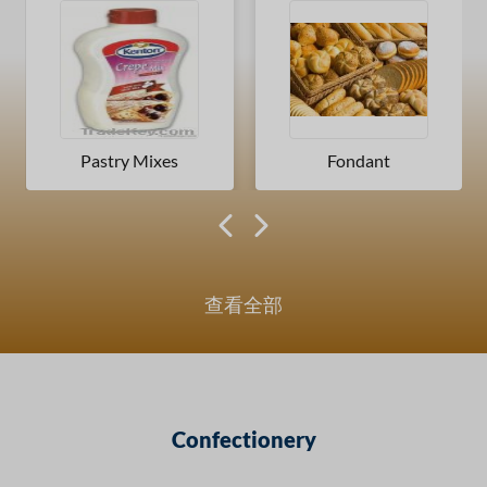
Pastry Mixes
Fondant
查看全部
Confectionery