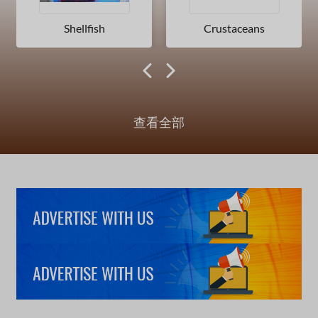
Shellfish
Crustaceans
查看全部