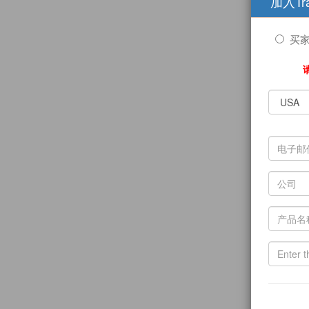
加入Tr
买