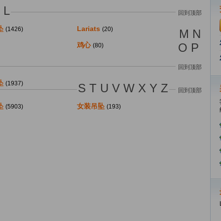
K L
回到顶部
坠
Lariats
(1426)
(20)
M N
鸡心
O P
(80)
回到顶部
坠
(1937)
S T U V W X Y Z
回到顶部
坠
女装吊坠
(5903)
(193)