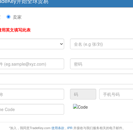
adeKey开始全球贸易
家
卖家
请用英文填写此表
*加入，我同意TradeKey.com
使用条款
,
IPR
并接收与我们服务相关的电子邮件。