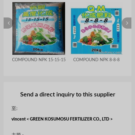
te
COMPOUND NPK 15-15-15
COMPOUND NPK 8-8-8
Send a direct inquiry to this supplier
至:
vincent < GREEN KOSUMOSU FERTILIZER CO., LTD >