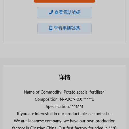
查看電話號碼
查看手機號碼
详情
Name of Commodity: Potato special fertilizer
Composition: N-P2O*-KO: *****0
Specification:**4MM
If you are interested in our product, please contact us
We are Japanese company; we have our own production
factory in Qingdao China. Our first factory founded in ***8.