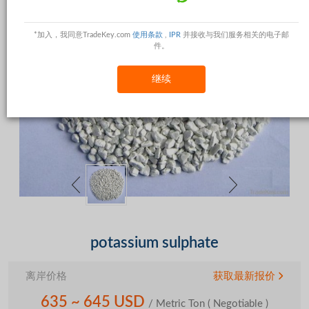
*加入，我同意TradeKey.com
使用条款
,
IPR
并接收与我们服务相关的电子邮
件。
继续
potassium sulphate
离岸价格
获取最新报价
635 ~ 645 USD
/ Metric Ton
( Negotiable )