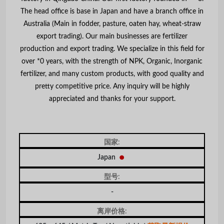
The head office is base in Japan and have a branch office in
Australia (Main in fodder, pasture, oaten hay, wheat-straw
export trading). Our main businesses are fertilizer
production and export trading. We specialize in this field for
over *0 years, with the strength of NPK, Organic, Inorganic
fertilizer, and many custom products, with good quality and
pretty competitive price. Any inquiry will be highly
appreciated and thanks for your support.
国家:
Japan
型号:
-
离岸价格: