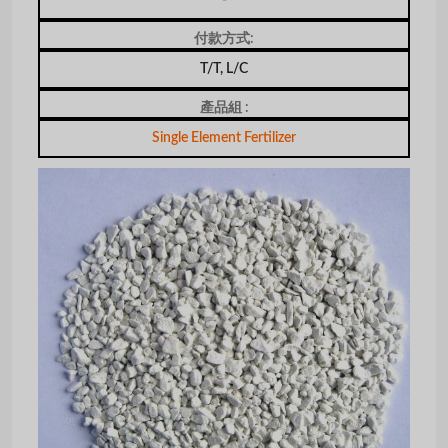
-
付款方式:
T/T, L/C
產品組 :
Single Element Fertilizer