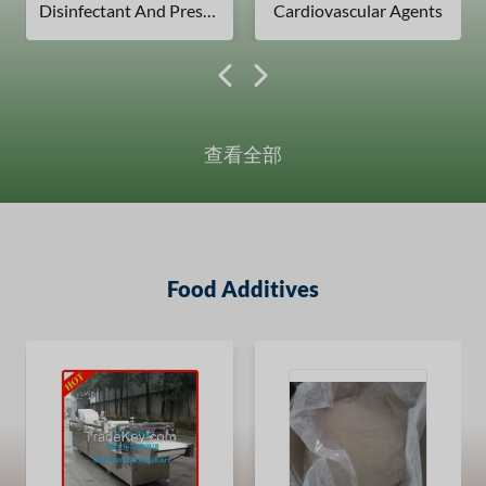
Disinfectant And Preservatives
Cardiovascular Agents
查看全部
Food Additives