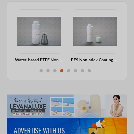
Ceramic Coating For Aluminum Fry Pan, Wok, Cooker, Long-lasting Non-stick Performance
Water-based PTFE Non-stick Coating For Aluminum Fry Pan, Wok, Cooker, Excellent Gloss
PES Non-stick Coating For Aluminum Fry Pan, Wok, Cooker, Long-lasting Non-stick Performance