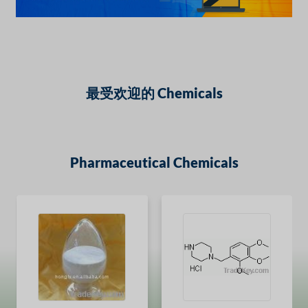
最受欢迎的 Chemicals
Pharmaceutical Chemicals