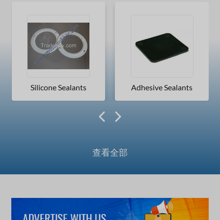
Silicone Sealants
Adhesive Sealants
查看全部