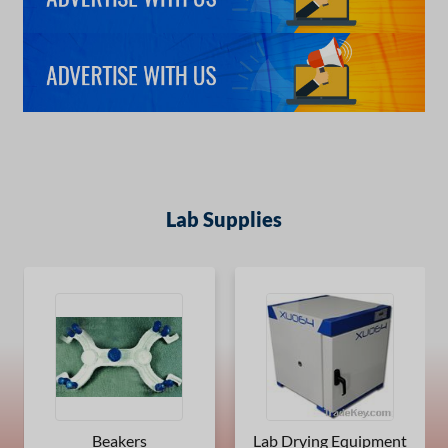
Lab Supplies
Beakers
Lab Drying Equipment