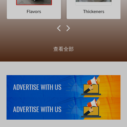
Flavors
Thickeners
查看全部