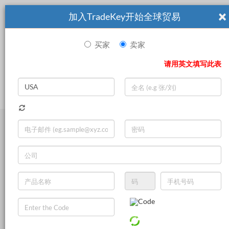
×
加入TradeKey开始全球贸易
买家
卖家
|
Search
请用英文填写此表
登录
立即加入
Live Chat
Other Chemicals
Inorganic Chemicals
Pharmaceutical Chemicals
Food Additives