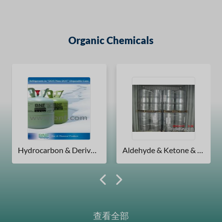
Organic Chemicals
Hydrocarbon & Derivatives
Aldehyde & Ketone & Chinone
查看全部