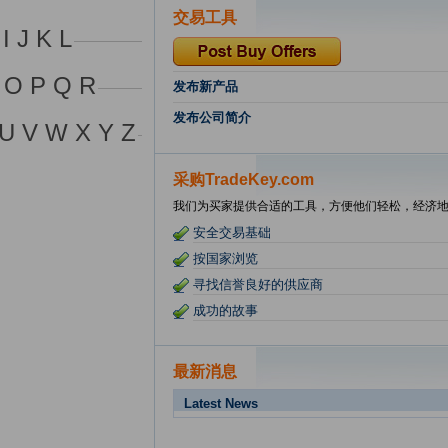
交易工具
I J K L
 O P Q R
发布新产品
发布公司简介
 U V W X Y Z
采购TradeKey.com
我们为买家提供合适的工具，方便他们轻松，经济
安全交易基础
按国家浏览
寻找信誉良好的供应商
成功的故事
最新消息
Latest News