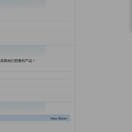
地采购他们想要的产品！
View More»