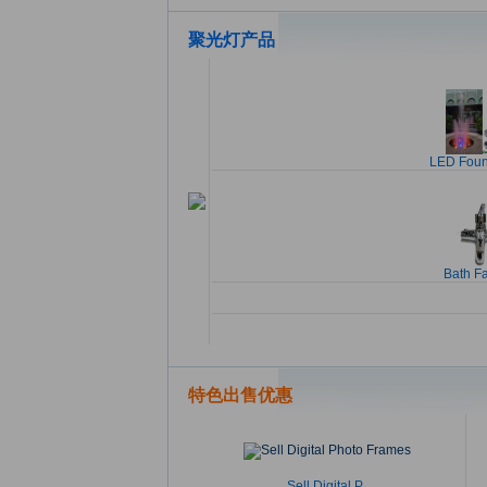
聚光灯产品
LED Fount
Bath F
特色出售优惠
Sell Digital P..