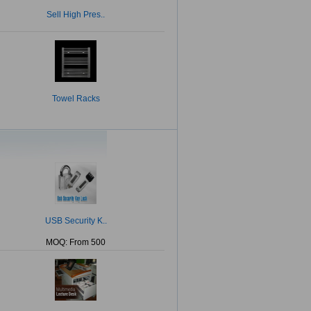
Sell High Pres..
Towel Racks
USB Security K..
MOQ: From 500