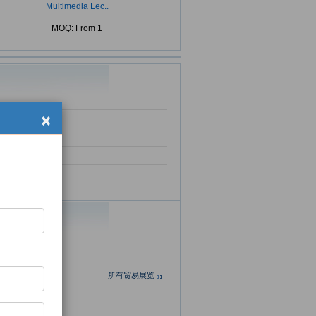
Multimedia Lec..
MOQ: From 1
×
所有贸易展览