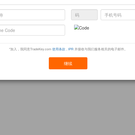
*加入，我同意TradeKey.com
使用条款
,
IPR
并接收与我们服务相关的电子邮件。
继续