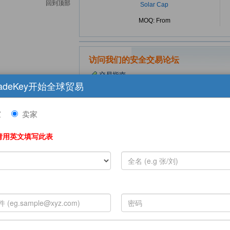
回到顶部
Solar Cap
MOQ: From
访问我们的安全交易论坛
交易指南
adeKey开始全球贸易
学习中心
验证公司
家
卖家
报告可疑公司
查看全部
请用英文填写此表
贸易展览
18th Solar Pv & Energy S...
Sep 16, 2026 - Sep 18, 2026
China
1
搜索 TradeShows