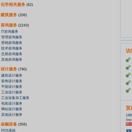
化学相关服务
(62)
建筑服务
(206)
咨询服务
(2243)
IT咨询服务
管理咨询服务
营销咨询服务
技术咨询服务
访
交易咨询服务
其他咨询服务
设计服务
(790)
建筑设计服务
装饰设计服务
平面设计服务
工业设计服务
工业设备加工服务
包装设计服务
贸
网站设计服务
其他设计服务
18t
Sep 
金融设备
(356)
POS系统
1