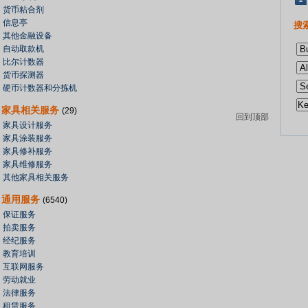
货币粘合剂
信息亭
搜索
其他金融设备
自动取款机
比尔计数器
货币探测器
硬币计数器和分拣机
家具相关服务
(29)
回到顶部
家具设计服务
家具涂装服务
家具修补服务
家具维修服务
其他家具相关服务
通用服务
(6540)
保证服务
拍卖服务
经纪服务
教育培训
互联网服务
劳动就业
法律服务
租赁服务