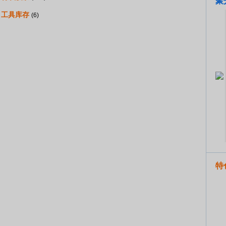
聚
工具库存
(6)
特