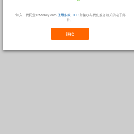
*加入，我同意TradeKey.com
使用条款
,
IPR
并接收与我们服务相关的电子邮
件。
继续