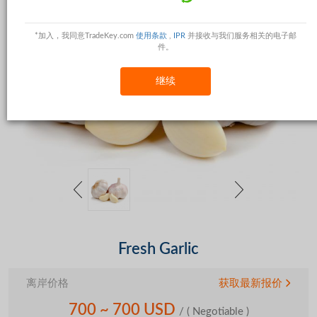
*加入，我同意TradeKey.com
使用条款
,
IPR
并接收与我们服务相关的电子邮
件。
继续
Fresh Garlic
离岸价格
获取最新报价
700 ~ 700 USD
/
( Negotiable )