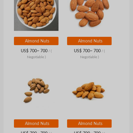
Almond Nuts
Almond Nuts
US$ 700~ 700
US$ 700~ 700
/
(
/
(
Negotiable )
Negotiable )
Almond Nuts
Almond Nuts