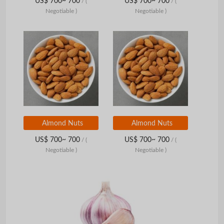
US$ 700~ 700
US$ 700~ 700
/
(
/
(
Negotiable )
Negotiable )
Almond Nuts
Almond Nuts
US$ 700~ 700
US$ 700~ 700
/
(
/
(
Negotiable )
Negotiable )