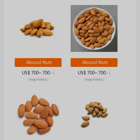
Almond Nuts
Almond Nuts
US$ 700~ 700
US$ 700~ 700
/
(
/
(
Negotiable )
Negotiable )