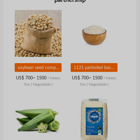
soybean seed companies in india
1121 parboiled basmati rice suppliers
US$ 700~ 1500
US$ 700~ 1500
/ Metric
/ Metric
Ton
( Negotiable )
Ton
( Negotiable )