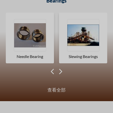
Bearings
Needle Bearing
Slewing Bearings
查看全部