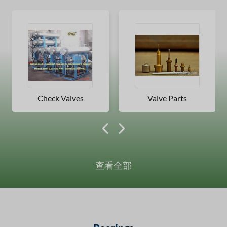
Check Valves
Valve Parts
查看全部