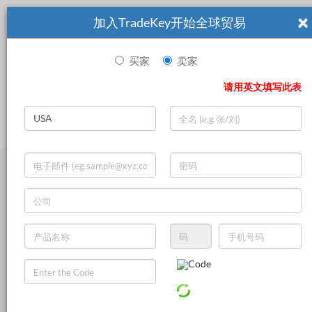
×
加入TradeKey开始全球贸易
买家
卖家
|
Search
请用英文填写此表
登录
立即加入
Live Chat
Valves
General Hardware
Mechanical Components
Bearings