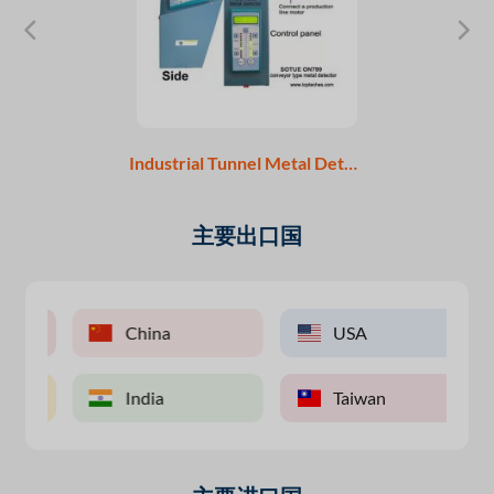
Industrial Tunnel Metal Detector - mining metal detector - food metal detector - coal metal detector head manufacturer
主要出口国
China
USA
India
Taiwan