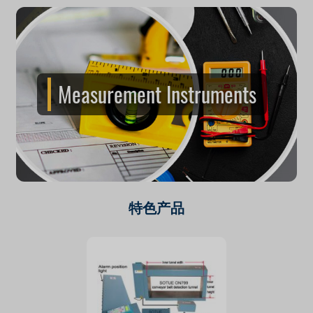
Measurement Instruments
特色产品