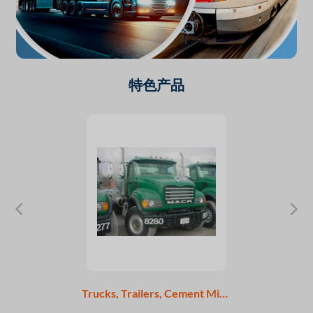
特色产品
Trucks, Trailers, Cement Mixers, Tractors