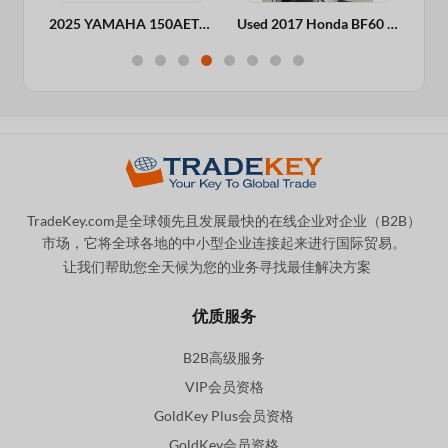
2026 Yanmar 4JH80-C â�� 80 HP + Saildrive SD60
2025 YAMAHA 150AETX 2-STROKE OUTBOARD MOTOR
Used 2017 Honda BF60 Injected 4 Stroke
TradeKey.com是全球领先且发展最快的在线企业对企业（B2B）
市场，它将全球各地的中小型企业连接起来进行国际贸易。
让我们帮助您全天候为您的业务寻找最佳解决方案
。
优质服务
B2B高级服务
VIP会员资格
GoldKey Plus会员资格
GoldKey会员资格