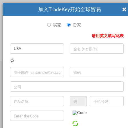
×
加入TradeKey开始全球贸易
买家
卖家
|
Search
请用英文填写此表
登录
立即加入
Live Chat
Trucks
Other Transportation
Boats & Ships
Trailers