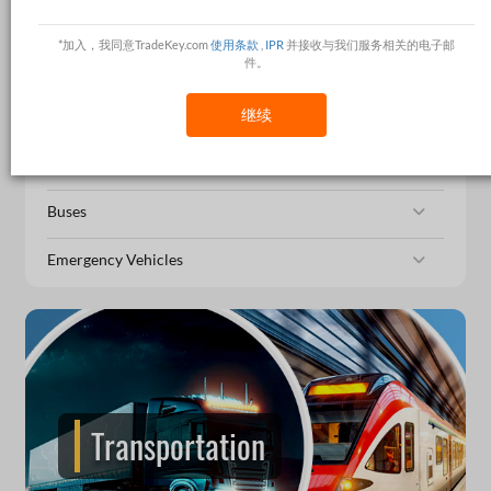
Containers
*加入，我同意TradeKey.com
使用条款
,
IPR
并接收与我们服务相关的电子邮
件。
Marine Supplies
Railway Vehicles
继续
Aircrafts
Buses
Emergency Vehicles
Transportation