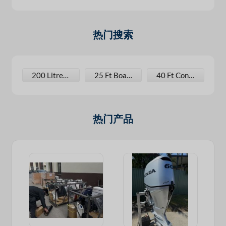
热门搜索
1800x25 Rim
200 Litre Liquid Containers
25 Ft Boat Mold
40 Ft Containers
热门产品