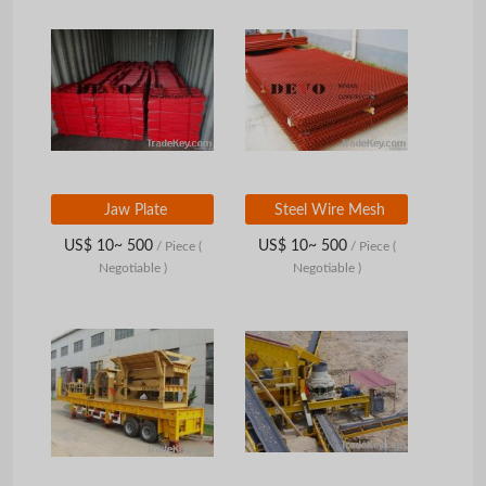
Jaw Plate
Steel Wire Mesh
US$ 10~ 500
US$ 10~ 500
/ Piece
(
/ Piece
(
Negotiable )
Negotiable )