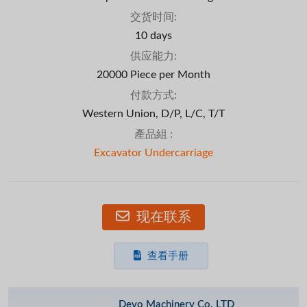
交货时间:
10 days
供应能力:
20000 Piece per Month
付款方式:
Western Union, D/P, L/C, T/T
產品組 :
Excavator Undercarriage
现在联系
查看手册
Devo Machinery Co. LTD