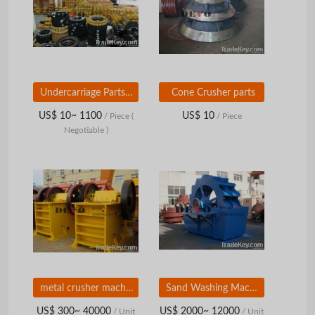
Undercarriage Parts (After market)
Cone Crusher parts
US$ 10~ 1100
US$ 10
/ Piece
(
/ Piece
Negotiable )
metal crusher machine
Sand Washing Machine
US$ 300~ 40000
US$ 2000~ 12000
/ Unit
/ Unit