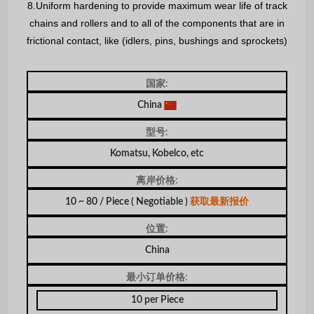
8.Uniform hardening to provide maximum wear life of track
chains and rollers and to all of the components that are in
frictional contact, like (idlers, pins, bushings and sprockets)
国家:
China
型号:
Komatsu, Kobelco, etc
离岸价格:
10 ~ 80 / Piece
( Negotiable )
获取最新报价
位置:
China
最小订单价格:
10 per Piece