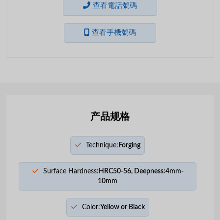
查看電話號碼
查看手機號碼
产品规格
Technique:
Forging
Surface Hardness:
HRC50-56, Deepness:4mm-
10mm
Color:
Yellow or Black