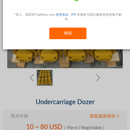
*加入，我同意TradeKey.com
使用条款
,
IPR
并接收与我们服务相关的电子邮
件。
继续
Undercarriage Dozer
离岸价格
获取最新报价
10 ~ 80 USD
/ Piece
( Negotiable )