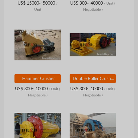
US$ 15000~ 50000
US$ 300~ 40000
/
/ Unit
(
Unit
Negotiable )
Hammer Crusher
Double Roller Crusher
US$ 300~ 10000
US$ 300~ 10000
/ Unit
(
/ Unit
(
Negotiable )
Negotiable )