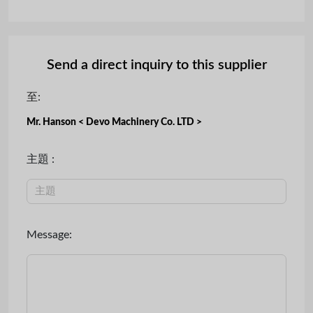
Send a direct inquiry to this supplier
至:
Mr. Hanson < Devo Machinery Co. LTD >
主題 :
Message: