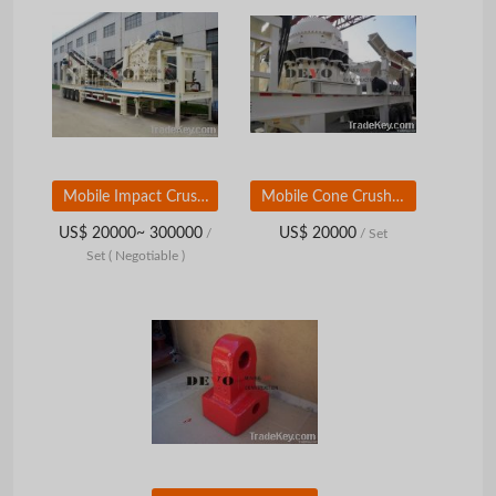
Mobile Impact Crusher Plant
Mobile Cone Crusher Plant
US$ 20000~ 300000
US$ 20000
/
/ Set
Set
( Negotiable )