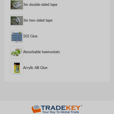
3m double-sided tape
3m two sided tape
502 Glue
Absorbable haemostats
Acrylic AB Glue